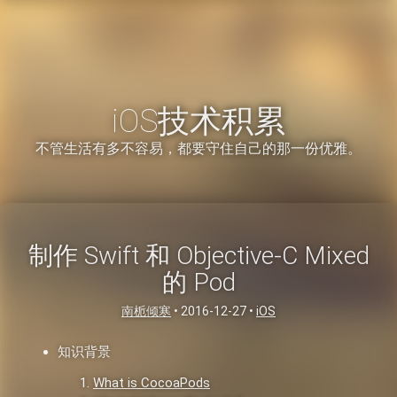
iOS技术积累
不管生活有多不容易，都要守住自己的那一份优雅。
制作 Swift 和 Objective-C Mixed
的 Pod
南栀倾寒
•
2016-12-27
•
iOS
知识背景
What is CocoaPods