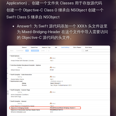
Application)， 创建一个文件夹 Classes 用于存放源代码
创建一个 Objective-C Class O 继承自 NSObject 创建一个
Swift Class S 继承自 NSObject
Answer1: 为 Swift 源代码添加一个 XXX.h 头文件这里
为 Mixed-Bridging-Header 在这个文件中导入需要访问
的 Objective-C 源代码的头文件。