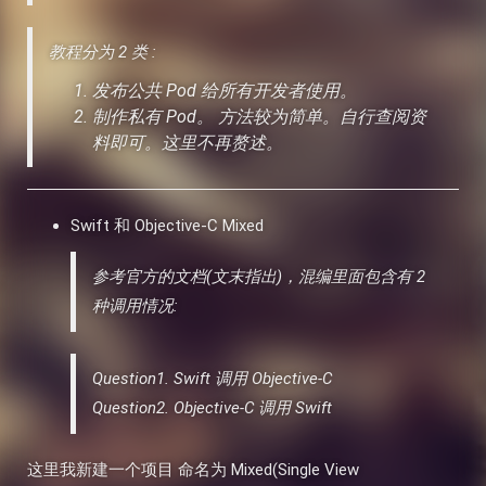
教程分为 2 类 :
发布公共 Pod 给所有开发者使用。
制作私有 Pod。 方法较为简单。自行查阅资
料即可。这里不再赘述。
Swift 和 Objective-C Mixed
参考官方的文档(文末指出)，混编里面包含有 2
种调用情况:
Question1. Swift 调用 Objective-C
Question2. Objective-C 调用 Swift
这里我新建一个项目 命名为 Mixed(Single View