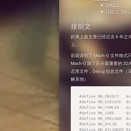
GNULD
LLD （ The L
接前文
距离上篇文章已经过去 6 年之
上。
前面讲到了 Mach-O 文件
Mach-O 除了区分最重要的 
态库文件，Debug 信息文件（
解其他）
#define MH_OBJECT  
#define MH_EXECUTE  
#define MH_FVMLIB   0x
#define MH_CORE     0x
#define MH_PRELOAD  0x
#define MH_DYLIB    
#define MH_DYLINKER 0x