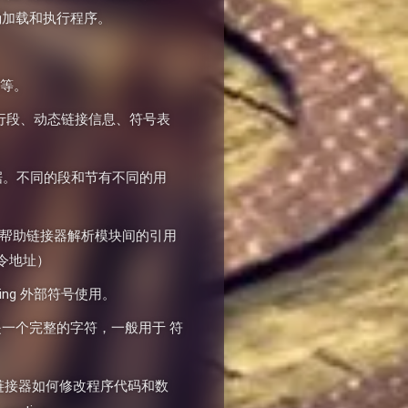
确加载和执行程序。
移等。
行段、动态链接信息、符号表
据。不同的段和节有不同的用
帮助链接器解析模块间的引用
令地址）
nding 外部符号使用。
是一个完整的字符，一般用于 符
示链接器如何修改程序代码和数