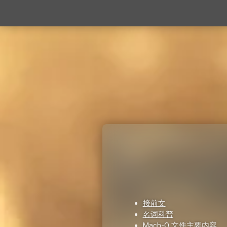
接前文
名词科普
Mach-O 文件主要内容