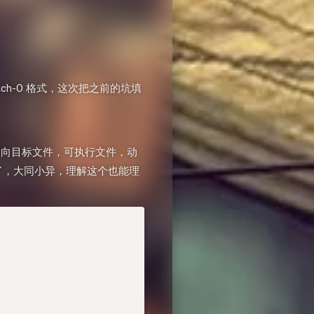
h-O 格式，这次把之前的坑填
支持重定向目标文件，可执行文件，动
做分析了，大同小异，理解这个也能理