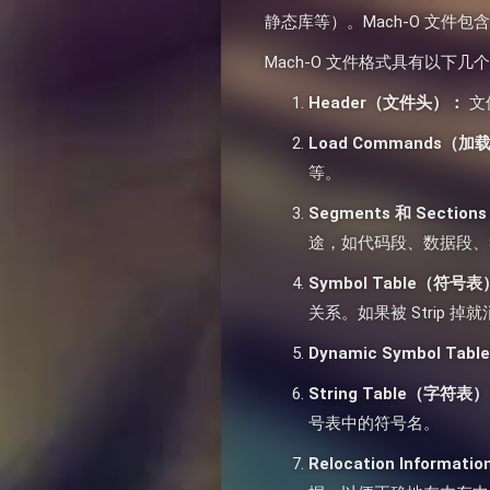
静态库等）。Mach-O 文
Mach-O 文件格式具有以下
Header（文件头）：
文
Load Commands（
等。
Segments 和 Secti
途，如代码段、数据段、
Symbol Table（符号
关系。如果被 Strip
Dynamic Symbol Ta
String Table（字符表）
号表中的符号名。
Relocation Inform