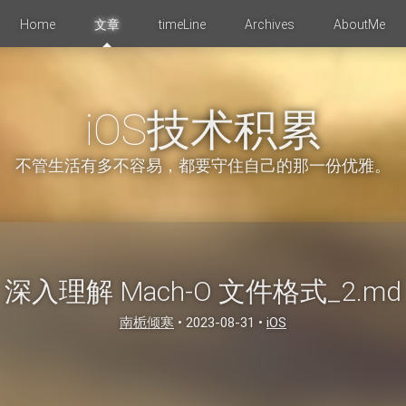
Home
文章
timeLine
Archives
AboutMe
iOS技术积累
不管生活有多不容易，都要守住自己的那一份优雅。
深入理解 Mach-O 文件格式_2.md
南栀倾寒
•
2023-08-31
•
iOS