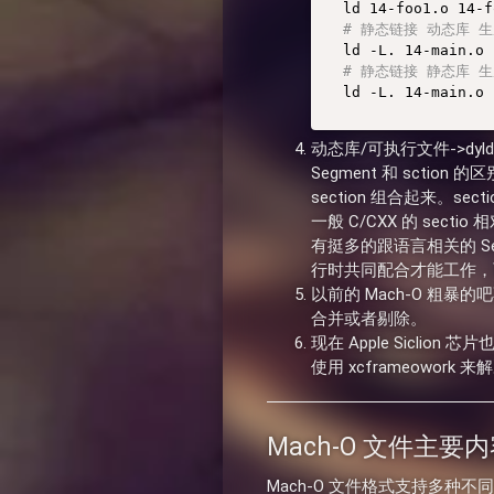
ld 14-foo1.o 14-f
# 静态链接 动态库 
ld -L. 14-main.o 
# 静态链接 静态库 
ld -L. 14-main.o 
动态库/可执行文件->dyld（
Segment 和 sction
section 组合起来。se
一般 C/CXX 的 sect
有挺多的跟语言相关的 Secti
行时共同配合才能工作，而
以前的 Mach-O 粗暴的
合并或者剔除。
现在 Apple Siclio
使用 xcframeowo
Mach-O 文件主要
Mach-O 文件格式支持多种不