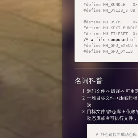
#define MH_BUNDLE   0x
#define MH_DYLIB_STUB 
#define MH_DSYM    
#define MH_KEXT_BUNDLE
#define MH_FILESET  0x
/* a file composed of 
#define MH_GPU_EXECUTE
#define MH_GPU_DYLIB  
名词科普
源码文件-> 编译-> 
一堆目标文件->压缩归
换
目标文件/静态库 + 依赖的
动态库或者可执行文件
# 静态链接生成动态库