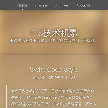
Home
timeLine
Archives
AboutMe
iOS技术积累
不管生活有多不容易，都要守住自己的那一份优雅。
Swift-Code-Style
南栀倾寒
•
2016-07-14
•
iOS
最近工作也比较稳定了，公司在做代码规范和组件化
的跳转。 鉴于使用 Objective-C 的开发成员比较多，
我们架构师就整理了 Objective-C 的代码规范。不过作