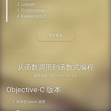
LinkedIn
Prolificinterative
Raywenderlich
阅读更多
从函数调用到函数式编程
南栀倾寒
•
2016-06-03
•
iOS
Objective-C 版本
简单的 block 调用