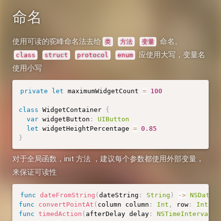
命名
使用可读的驼峰命名法去给
命名。
类
方法
变量
应使用大写，变量名
class
struct
protocol
enum
使用小写
private
let
 maximumWidgetCount 
=
100
class
WidgetContainer
{
var
 widgetButton
:
UIButton
let
 widgetHeightPercentage 
=
0.85
}
对于全局函数，init 方法 ，建议每个参数都使用外部变量，
来保证可读性
func
dateFromString
(
dateString
:
String
)
-
>
NSDate
func
convertPointAt
(
column column
:
Int
,
 row
:
Int
)
-
func
timedAction
(
afterDelay delay
:
NSTimeInterval
,
 