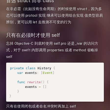
首选 struct 而非 class
在非必需（比如没有生命周期）的时候使用 struct，因为多
态可以使用 protocl 实现 继承可以使用组合实现 值类型容易
辨别，更可以用 let 去推测不可变的行为
只有在必须时才使用 self
忘掉 Objective-C 到底时使用 self.pro 还是_ivar 的访问方
式，对于 swift 内部调用 properties 或者 method 省略掉
self
private
class
History
{
var
 events
:
[
Event
]
func
rewrite
(
)
{
        events 
=
[
]
}
}
只有在使用闭包或者命名冲突时再加上 self